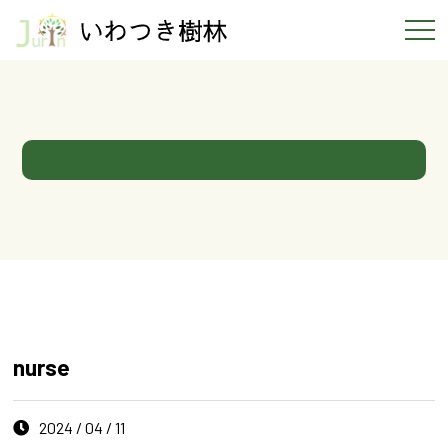
nurse
2024 / 04 / 11